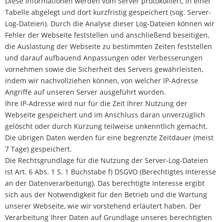
Diese Informationen werden vom Server protokolliert, in einer
Tabelle abgelegt und dort kurzfristig gespeichert (sog. Server-
Log-Dateien). Durch die Analyse dieser Log-Dateien können wir
Fehler der Webseite feststellen und anschließend beseitigen,
die Auslastung der Webseite zu bestimmten Zeiten feststellen
und darauf aufbauend Anpassungen oder Verbesserungen
vornehmen sowie die Sicherheit des Servers gewährleisten,
indem wir nachvollziehen können, von welcher IP-Adresse
Angriffe auf unseren Server ausgeführt wurden.
Ihre IP-Adresse wird nur für die Zeit Ihrer Nutzung der
Webseite gespeichert und im Anschluss daran unverzüglich
gelöscht oder durch Kürzung teilweise unkenntlich gemacht.
Die übrigen Daten werden für eine begrenzte Zeitdauer (meist
7 Tage) gespeichert.
Die Rechtsgrundlage für die Nutzung der Server-Log-Dateien
ist Art. 6 Abs. 1 S. 1 Buchstabe f) DSGVO (Berechtigtes Interesse
an der Datenverarbeitung). Das berechtigte Interesse ergibt
sich aus der Notwendigkeit für den Betrieb und die Wartung
unserer Webseite, wie wir vorstehend erläutert haben. Der
Verarbeitung Ihrer Daten auf Grundlage unseres berechtigten