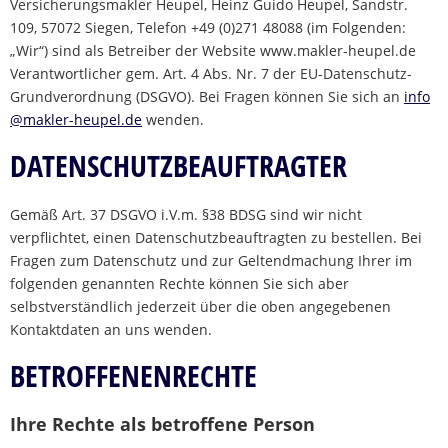
Versicherungsmakler Heupel, Heinz Guido Heupel, Sandstr.
109, 57072 Siegen, Telefon +49 (0)271 48088 (im Folgenden:
„Wir“) sind als Betreiber der Website www.makler-heupel.de
Verantwortlicher gem. Art. 4 Abs. Nr. 7 der EU-Datenschutz-
Grundverordnung (DSGVO). Bei Fragen können Sie sich an
info
@makler-heupel.de
wenden.
DATENSCHUTZBEAUFTRAGTER
Gemäß Art. 37 DSGVO i.V.m. §38 BDSG sind wir nicht
verpflichtet, einen Datenschutzbeauftragten zu bestellen. Bei
Fragen zum Datenschutz und zur Geltendmachung Ihrer im
folgenden genannten Rechte können Sie sich aber
selbstverständlich jederzeit über die oben angegebenen
Kontaktdaten an uns wenden.
BETROFFENENRECHTE
Ihre Rechte als betroffene Person