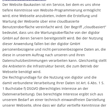
Der Website-Baukasten ist ein Service, bei dem es uns ohne
tiefere Kenntnisse von Website-Programmierung ermöglicht
wird, eine Webseite anzubieten, indem die Erstellung und
Wartung der Webseite über eine cloudbasierte
Benutzeroberfläche vereinfacht wird. Der Begriff „cloudbasiert“
bedeutet, dass uns die Wartungsoberfläche von der digidor
GmbH auf deren Servern bereitgestellt wird. Bei der Nutzung
dieser Anwendung fallen bei der digidor GmbH
personenbezogene und nicht-personenbezogene Daten an, die
diese in unserem Auftrag nach unseren und ihren
Datenschutzbestimmungen verarbeiten kann. Gleichzeitig stellt
die Anbieterin die Infrastruktur bereit, die zum Betrieb der
Webseite benötigt wird.
Die Rechtsgrundlage für die Nutzung von digidor und die
damit verbundene Verarbeitung Ihrer Daten ist Art. 6 Abs. 1 S.
1 Buchstabe f) DSGVO (Berechtigtes Interesse an der
Datenverarbeitung). Das berechtigte Interesse ergibt sich aus
unserem Bedarf an einer technisch einwandfreien Darstellung
unserer Webseite, ohne dass wir dafür vertiefte Kenntnisse der