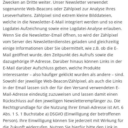
Zwecken an Dritte weiter. Unser Newsletter verwendet
sogenannte Web-Beacons oder Zählpixel zur Analyse Ihres
Leseverhaltens. Zählpixel sind extrem kleine Bilddateien,
welche in die Newsletter-E-Mail integriert werden und so eine
Logdatei-Aufzeichnung sowie eine Logdatei-Analyse erlauben.
Wenn Sie die Newsletter-Email öffnen, so wird der Zählpixel
vom Server des Newsletterdienstes geladen und gleichzeitig
einige Informationen über Sie übermittelt, wie z.B. ob die E-
Mail geöffnet wurde, den Zeitpunkt des Aufrufs sowie die
dazugehörige IP-Adresse. Darüber hinaus können Links in der
E-Mail darüber Aufschluss geben, welche Produkte
interessanter – also häufiger geklickt wurden als andere – sind.
Sowohl der jeweilige Web-Beacon/Zählpixel, als auch die Links
in der Email lassen sich der für den Versand verwendeten E-
Mail-Adresse eindeutig zuzuweisen und lassen damit einen
Rückschluss auf den jeweiligen Newsletterempfänger zu. Die
Rechtsgrundlage für die Nutzung Ihrer Email-Adresse ist Art. 6
Abs. 1 S. 1 Buchstabe a) DSGVO (Einwilligung der betroffenen
Person). Ihre Einwilligung können Sie jederzeit mit Wirkung für
die Zukunft widerrufen. Nutzen Sie hierfür bitte den Link in