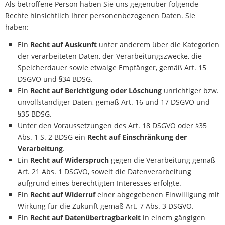
Als betroffene Person haben Sie uns gegenüber folgende
Rechte hinsichtlich Ihrer personenbezogenen Daten. Sie
haben:
Ein
Recht auf Auskunft
unter anderem über die Kategorien
der verarbeiteten Daten, der Verarbeitungszwecke, die
Speicherdauer sowie etwaige Empfänger, gemäß Art. 15
DSGVO und §34 BDSG.
Ein
Recht auf Berichtigung oder Löschung
unrichtiger bzw.
unvollständiger Daten, gemäß Art. 16 und 17 DSGVO und
§35 BDSG.
Unter den Voraussetzungen des Art. 18 DSGVO oder §35
Abs. 1 S. 2 BDSG ein
Recht auf Einschränkung der
Verarbeitung
.
Ein
Recht auf Widerspruch
gegen die Verarbeitung gemäß
Art. 21 Abs. 1 DSGVO, soweit die Datenverarbeitung
aufgrund eines berechtigten Interesses erfolgte.
Ein
Recht auf Widerruf
einer abgegebenen Einwilligung mit
Wirkung für die Zukunft gemäß Art. 7 Abs. 3 DSGVO.
Ein
Recht auf Datenübertragbarkeit
in einem gängigen