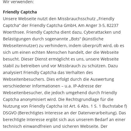
Wir verwenden:
Friendly Captcha
Unsere Webseite nutzt den Missbrauchsschutz „Friendly
Captcha“ der Friendly Captcha GmbH, Am Anger 3-5, 82237
Woerthsee. Friendly Captcha dient dazu, Cyberattacken und
Belästigungen durch sogenannte „Bots“ (künstliche
Webseitennutzer) zu verhindern, indem überprüft wird, ob es
sich um einen echten Menschen handelt, der die Webseite
besucht. Dieser Dienst ermöglicht es uns, unsere Webseite
stabil zu betreiben und vor Missbrauch zu schützen. Dazu
analysiert Friendly Captcha das Verhalten des
Webseitenbesuchers. Dies erfolgt durch die Auswertung
verschiedener Informationen – u.a. IP-Adresse der
Webseitenbesucher, die jedoch umgehend durch Friendly
Captcha anonymisiert wird. Die Rechtsgrundlage für die
Nutzung von Friendly Captcha ist Art. 6 Abs. 1 S. 1 Buchstabe f)
DSGVO (Berechtigtes Interesse an der Datenverarbeitung). Das
berechtigte Interesse ergibt sich aus unserem Bedarf an einer
technisch einwandfreien und sicheren Webseite. Der