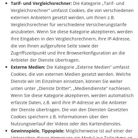
Tarif- und Vergleichsrechner:
Die Kategorie „Tarif- und
Vergleichsrechner“ umfasst Cookies, die von verschiedenen
externen Anbietern gesetzt werden, um Ihnen z.B.
Vergleichsrechner für verschiedene Versicherungstarife
anzubieten. Wenn Sie diese Kategorie akzeptieren, werden
Ihre Eingaben in den Vergleichsrechnern, Ihre IP-Adresse,
die von Ihnen aufgerufene Seite sowie der
Zugriffszeitpunkt und Ihre Browserkonfiguration an die
Anbieter der Dienste übertragen.
Externe Medien:
Die Kategorie „Externe Medien“ umfasst
Cookies, die von externen Medien gesetzt werden. Welche
Dienste wir im Einzelnen einsetzen, können Sie weiter
unten unter „Dienste Dritter“, „Mediendienste“ nachlesen.
Wenn Sie diese Kategorie akzeptieren, werden automatisch
erfasste Daten, z.B. wird ihre IP-Adresse an die Anbieter
der Dienste übertragen. Die von den Diensten Gesetzten
Cookies speichern z.B. Informationen über den
Nutzungsverlauf der Videos oder des Kartendienstes.
Gewinnspiele, Tippspiele:
Möglicherweise ist auf einer der
Unterseiten dieser Homepage ein Modul zur Teilnahme an