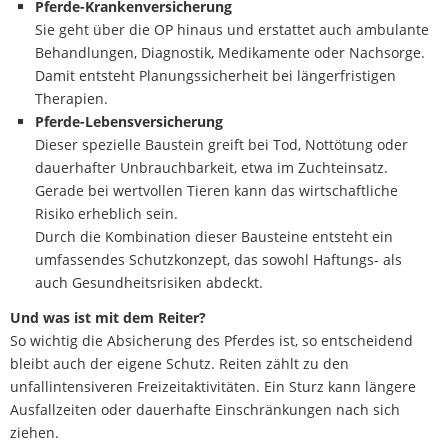
Pferde-Krankenversicherung
Sie geht über die OP hinaus und erstattet auch ambulante
Behandlungen, Diagnostik, Medikamente oder Nachsorge.
Damit entsteht Planungssicherheit bei längerfristigen
Therapien.
Pferde-Lebensversicherung
Dieser spezielle Baustein greift bei Tod, Nottötung oder
dauerhafter Unbrauchbarkeit, etwa im Zuchteinsatz.
Gerade bei wertvollen Tieren kann das wirtschaftliche
Risiko erheblich sein.
Durch die Kombination dieser Bausteine entsteht ein
umfassendes Schutzkonzept, das sowohl Haftungs- als
auch Gesundheitsrisiken abdeckt.
Und was ist mit dem Reiter?
So wichtig die Absicherung des Pferdes ist, so entscheidend
bleibt auch der eigene Schutz. Reiten zählt zu den
unfallintensiveren Freizeitaktivitäten. Ein Sturz kann längere
Ausfallzeiten oder dauerhafte Einschränkungen nach sich
ziehen.