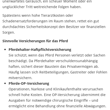
unerwartetes Geräusch, ein scheuer Moment oder ein
unglücklicher Tritt weitreichende Folgen haben.
Spätestens wenn hohe Tierarztkosten oder
Schadenersatzforderungen im Raum stehen, rettet ein gut
durchdachtes Sicherheitskonzept den Besitzer vor finanziellen
Sorgen.
Sinnvolle Versicherungen für das Pferd
Pferdehalter-Haftpflichtversicherung
Sie schützt, wenn das Pferd Personen verletzt oder Sachen
beschädigt. Da Pferdehalter verschuldensunabhängig
haften, sichert dieser Baustein das Privatvermögen ab.
Häufig lassen sich Reitbeteiligungen, Gastreiter oder Fohlen
mitversichern.
Pferde-OP-Versicherung
Operationen, Narkose und Klinikaufenthalte verursachen
schnell hohe Kosten. Eine OP-Versicherung übernimmt die
Ausgaben für notwendige chirurgische Eingriffe – und
ermöglicht eine Behandlung ohne finanzielle Abwägungen.