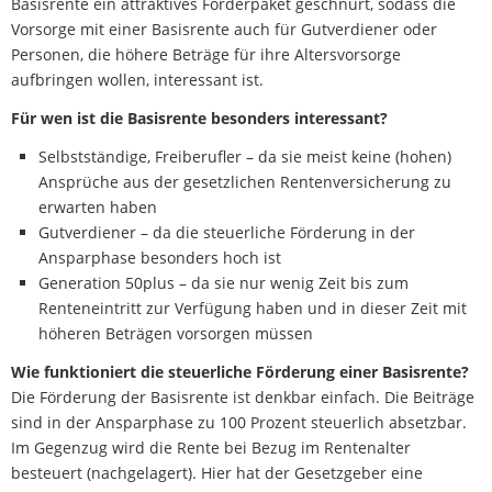
Basisrente ein attraktives Förderpaket geschnürt, sodass die
Vorsorge mit einer Basisrente auch für Gutverdiener oder
Personen, die höhere Beträge für ihre Altersvorsorge
aufbringen wollen, interessant ist.
Für wen ist die Basisrente besonders interessant?
Selbstständige, Freiberufler – da sie meist keine (hohen)
Ansprüche aus der gesetzlichen Rentenversicherung zu
erwarten haben
Gutverdiener – da die steuerliche Förderung in der
Ansparphase besonders hoch ist
Generation 50plus – da sie nur wenig Zeit bis zum
Renteneintritt zur Verfügung haben und in dieser Zeit mit
höheren Beträgen vorsorgen müssen
Wie funktioniert die steuerliche Förderung einer Basisrente?
Die Förderung der Basisrente ist denkbar einfach. Die Beiträge
sind in der Ansparphase zu 100 Prozent steuerlich absetzbar.
Im Gegenzug wird die Rente bei Bezug im Rentenalter
besteuert (nachgelagert). Hier hat der Gesetzgeber eine