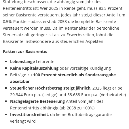
Staffelung beschlossen, die abhängig vom Jahr des
Renteneintritts ist: Wer 2025 in Rente geht, muss 83,5 Prozent
seiner Basisrente versteuern. Jedes Jahr steigt dieser Anteil um
0,5%-Punkte, sodass erst ab 2058 die komplette Basisrente
versteuert werden muss. Da im Rentenalter der persönliche
Steuersatz oft geringer ist als zu Erwerbszeiten, lohnt die
Basisrente insbesondere aus steuerlichen Aspekten.
Fakten zur Basisrente:
Lebenslange
Leibrente
Keine Kapitalauszahlung
oder vorzeitige Kündigung
Beiträge zu
100 Prozent steuerlich als Sonderausgabe
absetzbar
Steuerlicher Höchstbetrag steigt jährlich
, 2025 liegt er bei
29.344 Euro p.a. (Ledige) und 58.688 Euro p.a. (Verheiratete)
Nachgelagerte Besteuerung
Anteil vom Jahr des
Renteneintritts abhängig (ab 2058 zu 100%)
Investitionsfreiheit
, da keine Bruttobeitragsgarantie
verlangt wird