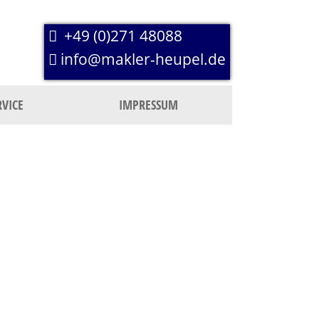
+49 (0)271 48088
info@makler-heupel.de
RVICE
IMPRESSUM