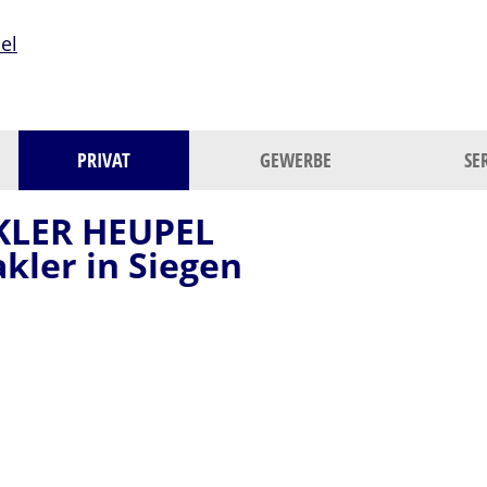
PRIVAT
GEWERBE
SE
LER HEUPEL
kler in Siegen