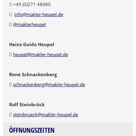
+49 (0)271 48080
info@makler-heupel.de
@maklerheupel
Heinz Guido Heupel
heupel@makler-heupel.de
René Schnackenberg
schnackenberg@makler-heupel.de
Rolf Steinbrück
steinbrueck@makler-heupel.de
ÖFFNUNGSZEITEN